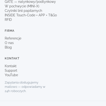
GATE — natynkowy/podtynkowy
W pochwycie (MINI-X)
Czytniki linii papilarnych
INSIDE Touch-Code + APP + T&Go
RFID
FIRMA
Referencje
O nas
Blog
KONTAKT
Kontakt
Support
YouTube
Zapytania obsługujemy
mailowo — odpowiadamy w
24h roboczych.