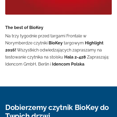
The best of BioKey
Na trzy tygodnie przed targami Frontale w
Norymberdze czytniki
BioKey
targowym
Highlight
2016!
Wszystkich odwiedzających zapraszamy na
testowanie czytnika na stoisku
Hala 2-428
Zapraszają:
Idencom GmbH, Berlin i
Idencom Polska
Dobierzemy czytnik BioKey do
Twoich drzwi.