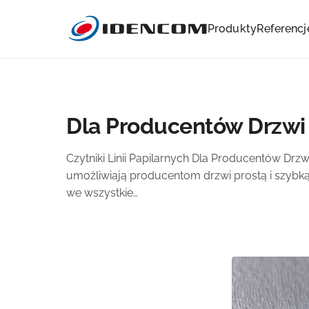
Produkty
Referencj
Dla Producentów Drzwi
Czytniki Linii Papilarnych Dla Producentów Drzw
umożliwiają producentom drzwi prostą i szybką 
we wszystkie…