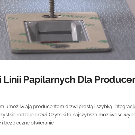
i Linii Papilarnych Dla Produc
om umożliwiają producentom drzwi prostą i szybką integracje
ystkie rodzaje drzwi. Czytniki to najszybsza możliwość wyp
i bezpieczne otwieranie.