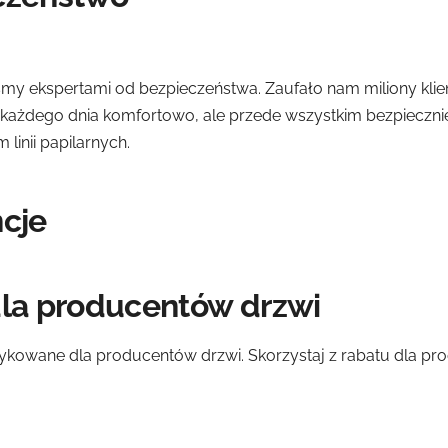
eśmy ekspertami od bezpieczeństwa. Zaufało nam miliony kli
y każdego dnia komfortowo, ale przede wszystkim bezpieczni
m linii papilarnych.
ncje
dla producentów drzwi
dykowane dla producentów drzwi. Skorzystaj z rabatu dla pr