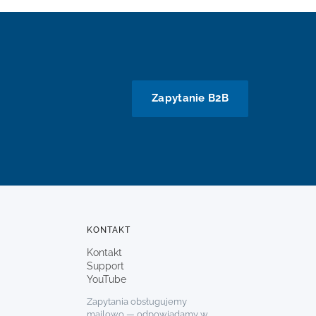
Zapytanie B2B
KONTAKT
Kontakt
Support
YouTube
Zapytania obsługujemy
mailowo — odpowiadamy w