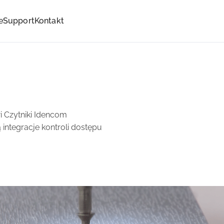
e
Support
Kontakt
i Czytniki Idencom
integracje kontroli dostępu