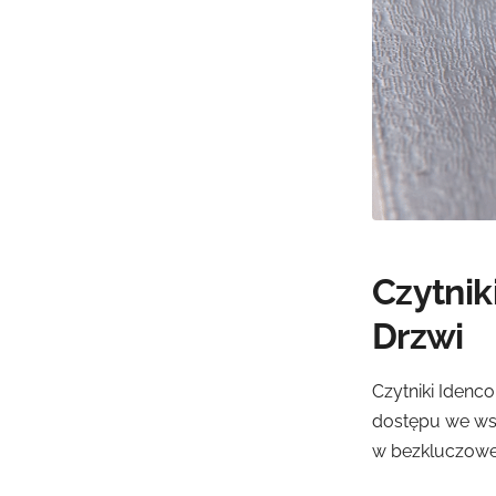
Czytnik
Drzwi
Czytniki Idenc
dostępu we wsz
w bezkluczowe 