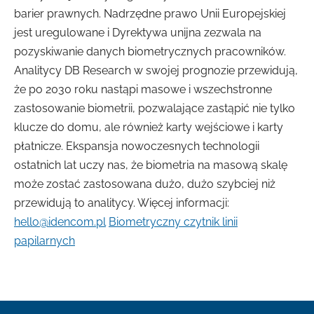
barier prawnych. Nadrzędne prawo Unii Europejskiej
jest uregulowane i Dyrektywa unijna zezwala na
pozyskiwanie danych biometrycznych pracowników.
Analitycy DB Research w swojej prognozie przewidują,
że po 2030 roku nastąpi masowe i wszechstronne
zastosowanie biometrii, pozwalające zastąpić nie tylko
klucze do domu, ale również karty wejściowe i karty
płatnicze. Ekspansja nowoczesnych technologii
ostatnich lat uczy nas, że biometria na masową skalę
może zostać zastosowana dużo, dużo szybciej niż
przewidują to analitycy. Więcej informacji:
hello@idencom.pl
Biometryczny czytnik linii
papilarnych