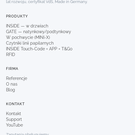
lat rozwoju, certyfikat VdS, Made in Germany.
PRODUKTY
INSIDE — w drzwiach
GATE — natynkowy/podtynkowy
W pochwycie (MINI-X)
Czytniki linii papilarnych
INSIDE Touch-Code + APP + T&Go
RFID
FIRMA
Referencje
O nas
Blog
KONTAKT
Kontakt
Support
YouTube
Zapytania obsługujemy