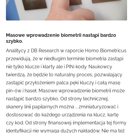
Masowe wprowadzenie biometrii nastąpi bardzo
szybko.
Analitycy z DB Research w raporcie Homo Biometricus
przewidują, że w niedługim terminie biometria zastąpi
nie tylko klucze i klarty ale i PIN-kody. Naukowcy
twierdzą, że będzie to naturalny proces, pozwalający
zastąpić przyłożeniem palca pęki kluczy i całą masę
pin-ów i haseł. Masowe wprowadzenie biometrii może
nastąpić bardzo szybko. Od strony technicznej,
skanery linii papilarnych można … zminiaturyzować i
dostosować do każdego urządzenia na klucz, kartę
czy kod. Od strony finansowej implementacja tej formy
identyfikacji nie wymaga dużych nakładów. Nie ma też