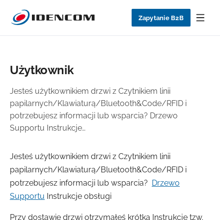
Zapytanie B2B
Użytkownik
Jesteś użytkownikiem drzwi z Czytnikiem linii
papilarnych/Klawiaturą/Bluetooth&Code/RFID i
potrzebujesz informacji lub wsparcia? Drzewo
Supportu Instrukcje…
Jesteś użytkownikiem drzwi z Czytnikiem linii
papilarnych/Klawiaturą/Bluetooth&Code/RFID i
potrzebujesz informacji lub wsparcia?
Drzewo
Supportu
Instrukcje obsługi
Przy dostawie drzwi otrzymałeś krótką Instrukcje tzw.