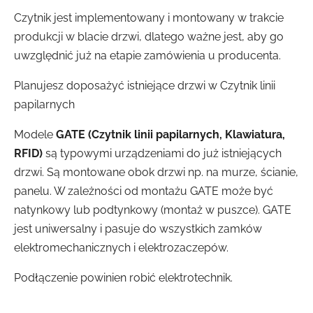
Czytnik jest implementowany i montowany w trakcie
produkcji w blacie drzwi, dlatego ważne jest, aby go
uwzględnić już na etapie zamówienia u producenta.
Planujesz doposażyć istniejące drzwi w Czytnik linii
papilarnych
Modele
GATE (
Czytnik linii papilarnych, Klawiatura,
RFID
)
są typowymi urządzeniami do już istniejących
drzwi. Są montowane obok drzwi np. na murze, ścianie,
panelu. W zależności od montażu GATE może być
natynkowy lub podtynkowy (montaż w puszce). GATE
jest uniwersalny i pasuje do wszystkich zamków
elektromechanicznych i elektrozaczepów.
Podłączenie powinien robić elektrotechnik.