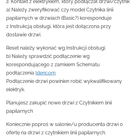
2. Kontakt z elektrykiem, który podłączał drzwi/czytnik
a) Należy zweryfikować czy model Czytnika linii
papilarnych w drzwiach (Basic?) koresponduje
z Instrukcją obsługi, która jest dołączona przy
dostawie drzwi.
Reset należy wykonać wg Instrukcji obsługi.
b) Należy sprawdzić podłączenie wg
korespondującego z zamkiem Schematu
podłączenia
Idencom
Podłączenie drzwi powinien robić wykwalifikowany
elektryk.
Planujesz zakupić nowe drzwi z Czytnikiem linii
papilarnych
Koniecznie poproś w salonie/u producenta drzwi o
ofertę na drzwi z czytnikiem linii papilarnych.