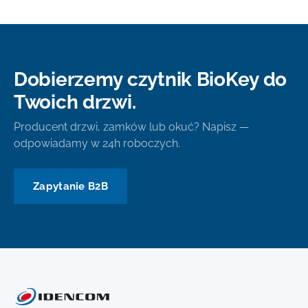
Dobierzemy czytnik BioKey do
Twoich drzwi.
Producent drzwi, zamków lub okuć? Napisz —
odpowiadamy w 24h roboczych.
Zapytanie B2B