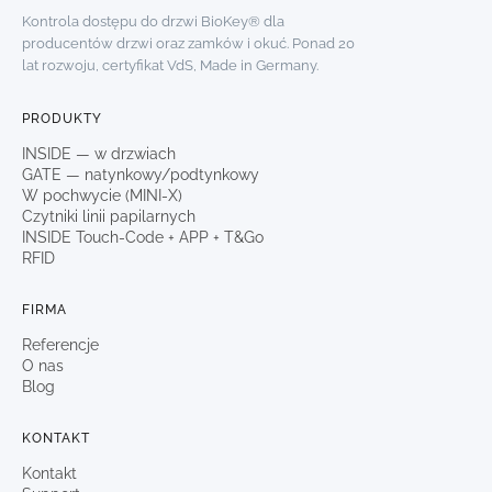
Kontrola dostępu do drzwi BioKey® dla
producentów drzwi oraz zamków i okuć. Ponad 20
lat rozwoju, certyfikat VdS, Made in Germany.
PRODUKTY
INSIDE — w drzwiach
GATE — natynkowy/podtynkowy
W pochwycie (MINI-X)
Czytniki linii papilarnych
INSIDE Touch-Code + APP + T&Go
RFID
FIRMA
Referencje
O nas
Blog
KONTAKT
Kontakt