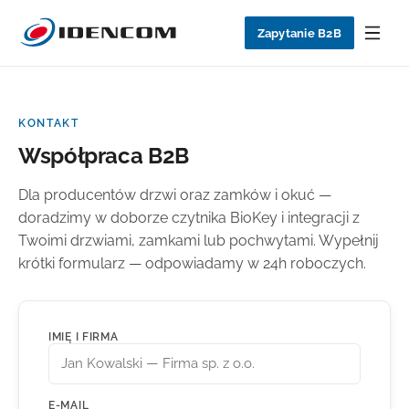
Zapytanie B2B
KONTAKT
Współpraca B2B
Dla producentów drzwi oraz zamków i okuć —
doradzimy w doborze czytnika BioKey i integracji z
Twoimi drzwiami, zamkami lub pochwytami. Wypełnij
krótki formularz — odpowiadamy w 24h roboczych.
IMIĘ I FIRMA
E-MAIL