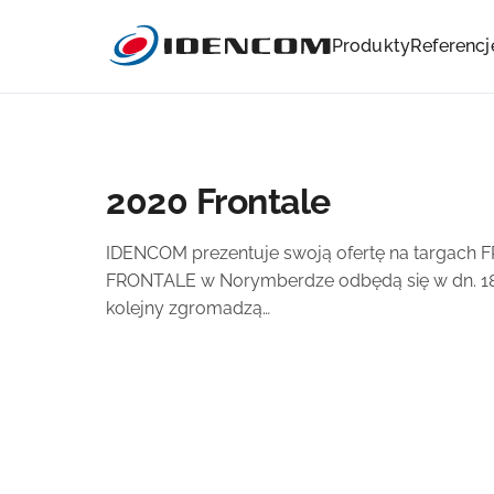
Produkty
Referencj
2020 Frontale
IDENCOM prezentuje swoją ofertę na targach 
FRONTALE w Norymberdze odbędą się w dn. 18-2
kolejny zgromadzą…