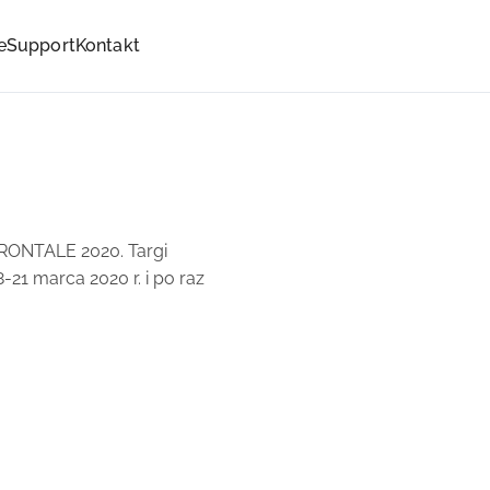
e
Support
Kontakt
FRONTALE 2020. Targi
1 marca 2020 r. i po raz