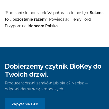
“Spotkanie to początek. Współpraca to postęp.
Sukces
to
…
pozostanie razem
”. Powiedział Henry Ford.
Przypomina
Idencom Polska
Dobierzemy czytnik BioKey do
Twoich drzwi.
Producent drzwi, zamków lub okuć? Napisz —
odpowiadamy w 24h roboczych.
Zapytanie B2B