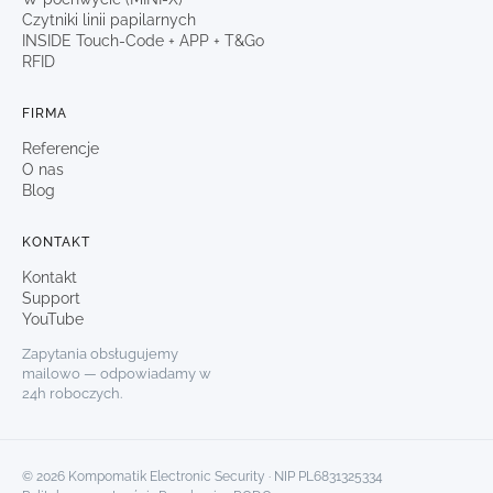
Czytniki linii papilarnych
INSIDE Touch-Code + APP + T&Go
RFID
FIRMA
Referencje
O nas
Blog
KONTAKT
Kontakt
Support
YouTube
Zapytania obsługujemy
mailowo — odpowiadamy w
24h roboczych.
© 2026 Kompomatik Electronic Security · NIP PL6831325334