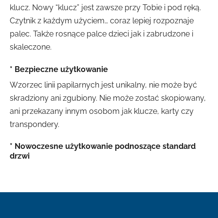
klucz. Nowy “klucz” jest zawsze przy Tobie i pod ręką.
Czytnik z każdym użyciem… coraz lepiej rozpoznaje
palec. Także rosnące palce dzieci jak i zabrudzone i
skaleczone.
* Bezpieczne użytkowanie
Wzorzec linii papilarnych jest unikalny, nie może być
skradziony ani zgubiony. Nie może zostać skopiowany,
ani przekazany innym osobom jak klucze, karty czy
transpondery.
* Nowoczesne użytkowanie podnoszące standard
drzwi