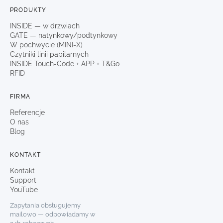
PRODUKTY
INSIDE — w drzwiach
GATE — natynkowy/podtynkowy
W pochwycie (MINI-X)
Czytniki linii papilarnych
INSIDE Touch-Code + APP + T&Go
RFID
FIRMA
Referencje
O nas
Blog
KONTAKT
Kontakt
Support
YouTube
Zapytania obsługujemy
mailowo — odpowiadamy w