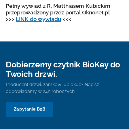
Pełny wywiad z R. Matthiasem Kubickim
przeprowadzony przez portal Oknonet.pl
>>>
LINK do wywiadu
<<<
Dobierzemy czytnik BioKey do
Twoich drzwi.
Producent drzwi, zamków lub okuć? Napisz —
odpowiadamy w 24h roboczych.
Zapytanie B2B