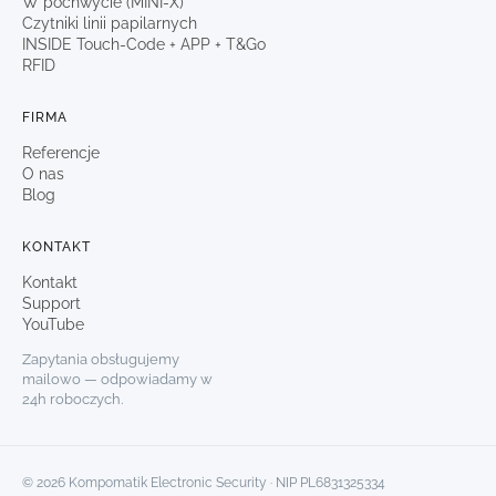
W pochwycie (MINI-X)
Czytniki linii papilarnych
INSIDE Touch-Code + APP + T&Go
RFID
FIRMA
Referencje
O nas
Blog
KONTAKT
Kontakt
Support
YouTube
Zapytania obsługujemy
mailowo — odpowiadamy w
24h roboczych.
© 2026 Kompomatik Electronic Security · NIP PL6831325334