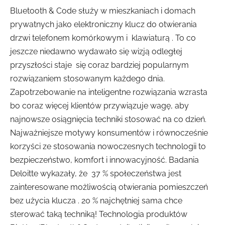
Bluetooth & Code służy w mieszkaniach i domach
prywatnych jako elektroniczny klucz do otwierania
drzwi telefonem komórkowym i klawiaturą . To co
jeszcze niedawno wydawało się wizją odległej
przyszłości staje się coraz bardziej popularnym
rozwiązaniem stosowanym każdego dnia.
Zapotrzebowanie na inteligentne rozwiązania wzrasta
bo coraz więcej klientów przywiązuje wagę, aby
najnowsze osiągnięcia techniki stosować na co dzień.
Najważniejsze motywy konsumentów i równocześnie
korzyści ze stosowania nowoczesnych technologii to
bezpieczeństwo, komfort i innowacyjność. Badania
Deloitte wykazały, że 37 % społeczeństwa jest
zainteresowane możliwością otwierania pomieszczeń
bez użycia klucza . 20 % najchętniej sama chce
sterować taką techniką! Technologia produktów