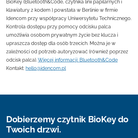
BioKey (Bluetooth&Code, czytnika linii papilarnych i
klawiatury z kodem ) powstała w Berlinie w firmie
Idencom przy współpracy Uniwersytetu Technicznego.
Kontrola dostępu przy pomocy odcisku palca
umożliwia osobom prywatnym życie bez klucza i
upraszcza dostęp dla osób trzecich. Można je w
zależności od potrzeb autoryzować (również poprzez
odcisk palca).
Więcej informacji: Bluetooth&Code
Kontakt:
hello@idencom.pl
Dobierzemy czytnik BioKey do
Twoich drzwi.