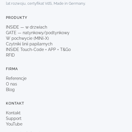
lat rozwoju, certyfikat VdS, Made in Germany.
PRODUKTY
INSIDE — w drzwiach
GATE — natynkowy/podtynkowy
W pochwycie (MINI-X)
Czytniki linii papilarnych
INSIDE Touch-Code + APP + T&Go
RFID
FIRMA
Referencje
O nas
Blog
KONTAKT
Kontakt
Support
YouTube