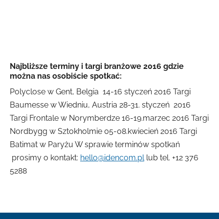
Najbliższe terminy i targi branżowe 2016 gdzie
można nas osobiście spotkać:
Polyclose w Gent, Belgia 14-16 styczeń 2016 Targi
Baumesse w Wiedniu, Austria 28-31. styczeń 2016
Targi Frontale w Norymberdze 16-19.marzec 2016 Targi
Nordbygg w Sztokholmie 05-08.kwiecień 2016 Targi
Batimat w Paryżu W sprawie terminów spotkań
prosimy o kontakt:
hello@idencom.pl
lub tel. +12 376
5288