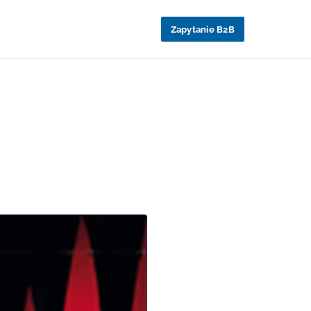
Zapytanie B2B