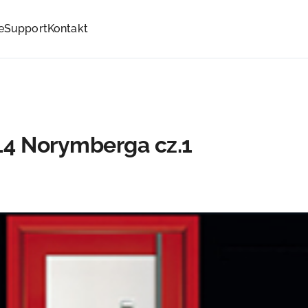
e
Support
Kontakt
14 Norymberga cz.1