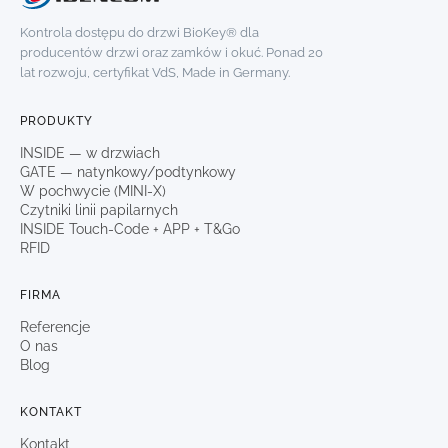
Kontrola dostępu do drzwi BioKey® dla
producentów drzwi oraz zamków i okuć. Ponad 20
lat rozwoju, certyfikat VdS, Made in Germany.
PRODUKTY
INSIDE — w drzwiach
GATE — natynkowy/podtynkowy
W pochwycie (MINI-X)
Czytniki linii papilarnych
INSIDE Touch-Code + APP + T&Go
RFID
FIRMA
Referencje
O nas
Blog
KONTAKT
Kontakt