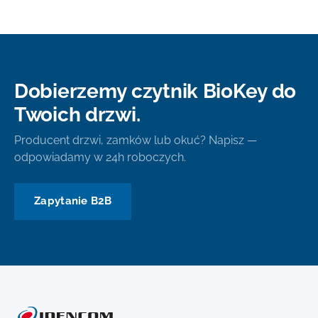
Dobierzemy czytnik BioKey do
Twoich drzwi.
Producent drzwi, zamków lub okuć? Napisz —
odpowiadamy w 24h roboczych.
Zapytanie B2B