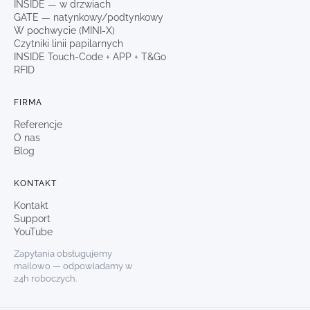
INSIDE — w drzwiach
GATE — natynkowy/podtynkowy
W pochwycie (MINI-X)
Czytniki linii papilarnych
INSIDE Touch-Code + APP + T&Go
RFID
FIRMA
Referencje
O nas
Blog
KONTAKT
Kontakt
Support
YouTube
Zapytania obsługujemy
mailowo — odpowiadamy w
24h roboczych.