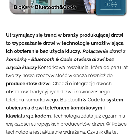
Utrzymujący się trend w branży produkującej drzwi
to wyposażanie drzwi w technologię umożliwiającą
ich otwieranie bez użycia kluczy.
Połączenie drzwi z
komórką -
Bluetooth & Code otwiera drzwi bez
użycia kluczy
Komórkowa rewolucja, która od paru lat
tworzy nową rzeczywistość wkracza również do
producentów drzwi
. Chodzi o integrację dwóch
obszarów: tradycyjnych drzwi i nowoczesnego
telefonu komórkowego. Bluetooth & Code to
system
otwierania drzwi telefonem komórkowym i
klawiaturą z kodem
. Technologia zdała już egzamin u
większości europejskich producentów drzwi. W Polsce
technologia jest aktualnie wdrażana. Czytnik dla tel.