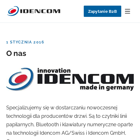
Zapytanie B2B
1 STYCZNIA 2016
O nas
Specjalizujemy się w dostarczaniu nowoczesnej
technologii dla producentów drzwi. Są to czytniki linii
papilarnych, Bluetooth i klawiatury numeryczne oparte
na technologii Idencom AG/Swiss i Idencom GmbH,