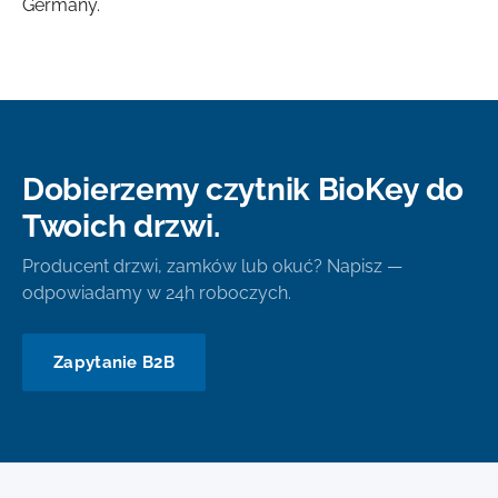
Germany.
Dobierzemy czytnik BioKey do
Twoich drzwi.
Producent drzwi, zamków lub okuć? Napisz —
odpowiadamy w 24h roboczych.
Zapytanie B2B