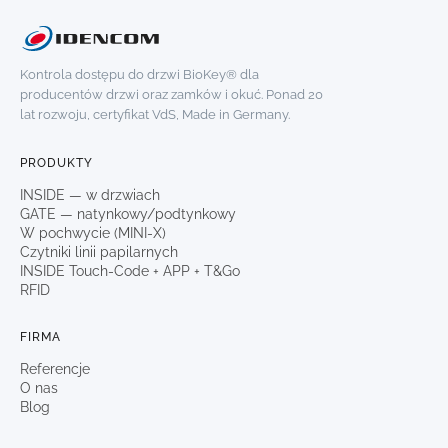
Kontrola dostępu do drzwi BioKey® dla
producentów drzwi oraz zamków i okuć. Ponad 20
lat rozwoju, certyfikat VdS, Made in Germany.
PRODUKTY
INSIDE — w drzwiach
GATE — natynkowy/podtynkowy
W pochwycie (MINI-X)
Czytniki linii papilarnych
INSIDE Touch-Code + APP + T&Go
RFID
FIRMA
Referencje
O nas
Blog