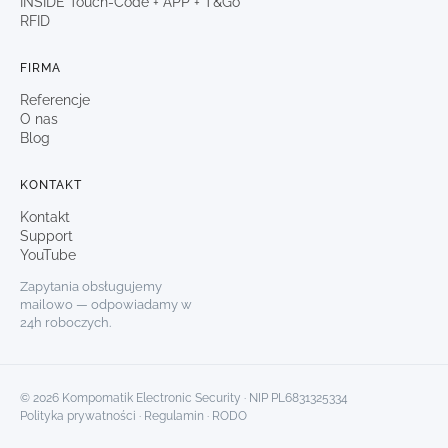
INSIDE Touch-Code + APP + T&Go
RFID
FIRMA
Referencje
O nas
Blog
KONTAKT
Kontakt
Support
YouTube
Zapytania obsługujemy
mailowo — odpowiadamy w
24h roboczych.
© 2026 Kompomatik Electronic Security · NIP PL6831325334
Polityka prywatności
·
Regulamin
· RODO