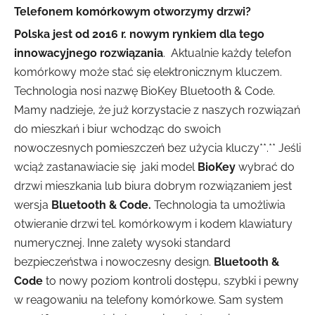
Telefonem komórkowym otworzymy drzwi?
Polska jest od 2016 r. nowym rynkiem dla tego
innowacyjnego rozwiązania
. Aktualnie każdy telefon
komórkowy może stać się elektronicznym kluczem.
Technologia nosi nazwę BioKey Bluetooth & Code.
Mamy nadzieje, że już korzystacie z naszych rozwiązań
do mieszkań i biur wchodząc do swoich
nowoczesnych pomieszczeń bez użycia kluczy**.** Jeśli
wciąż zastanawiacie się jaki model
BioKey
wybrać do
drzwi mieszkania lub biura dobrym rozwiązaniem jest
wersja
Bluetooth & Code.
Technologia ta umożliwia
otwieranie drzwi tel. komórkowym i kodem klawiatury
numerycznej. Inne zalety wysoki standard
bezpieczeństwa i nowoczesny design.
Bluetooth &
Code
to nowy poziom kontroli dostępu, szybki i pewny
w reagowaniu na telefony komórkowe. Sam system