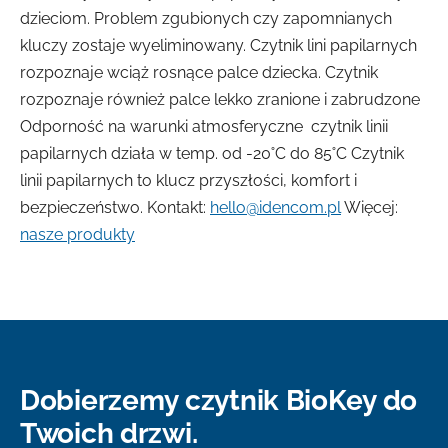
dzieciom. Problem zgubionych czy zapomnianych
kluczy zostaje wyeliminowany. Czytnik lini papilarnych
rozpoznaje wciąż rosnące palce dziecka. Czytnik
rozpoznaje również palce lekko zranione i zabrudzone
Odporność na warunki atmosferyczne czytnik linii
papilarnych działa w temp. od -20˚C do 85˚C Czytnik
linii papilarnych to klucz przyszłości, komfort i
bezpieczeństwo. Kontakt:
hello@idencom.pl
Więcej:
nasze produkty
Dobierzemy czytnik BioKey do
Twoich drzwi.