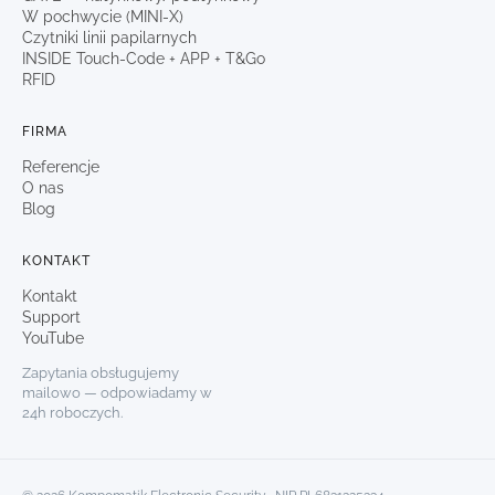
W pochwycie (MINI-X)
Czytniki linii papilarnych
INSIDE Touch-Code + APP + T&Go
RFID
FIRMA
Referencje
O nas
Blog
KONTAKT
Kontakt
Support
YouTube
Zapytania obsługujemy
mailowo — odpowiadamy w
24h roboczych.