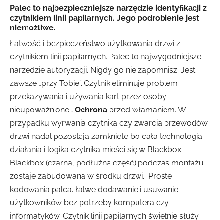
Palec to najbezpieczniejsze narzędzie identyfikacji z
czytnikiem linii papilarnych. Jego podrobienie jest
niemożliwe.
Łatwość i bezpieczeństwo użytkowania drzwi z
czytnikiem linii papilarnych. Palec to najwygodniejsze
narzędzie autoryzacji. Nigdy go nie zapomnisz. Jest
zawsze „przy Tobie”. Czytnik eliminuje problem
przekazywania i używania kart przez osoby
nieupoważnione…
Ochrona
przed włamaniem. W
przypadku wyrwania czytnika czy zwarcia przewodów
drzwi nadal pozostają zamknięte bo cała technologia
działania i logika czytnika mieści się w Blackbox.
Blackbox (czarna, podłużna część) podczas montażu
zostaje zabudowana w środku drzwi. Proste
kodowania palca, łatwe dodawanie i usuwanie
użytkowników bez potrzeby komputera czy
informatyków. Czytnik linii papilarnych świetnie służy