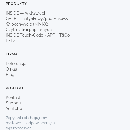
PRODUKTY
INSIDE — w drzwiach
GATE — natynkowy/podtynkowy
W pochwycie (MINI-X)
Czytniki linii papilarnych
INSIDE Touch-Code + APP + T&Go
RFID
FIRMA
Referencje
O nas
Blog
KONTAKT
Kontakt
Support
YouTube
Zapytania obsługujemy
mailowo — odpowiadamy w
24h roboczych.