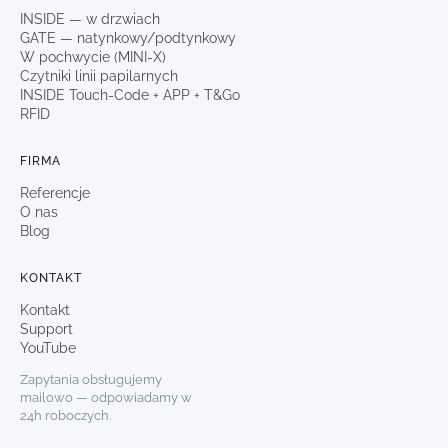
INSIDE — w drzwiach
GATE — natynkowy/podtynkowy
W pochwycie (MINI-X)
Czytniki linii papilarnych
INSIDE Touch-Code + APP + T&Go
RFID
FIRMA
Referencje
O nas
Blog
KONTAKT
Kontakt
Support
YouTube
Zapytania obsługujemy
mailowo — odpowiadamy w
24h roboczych.