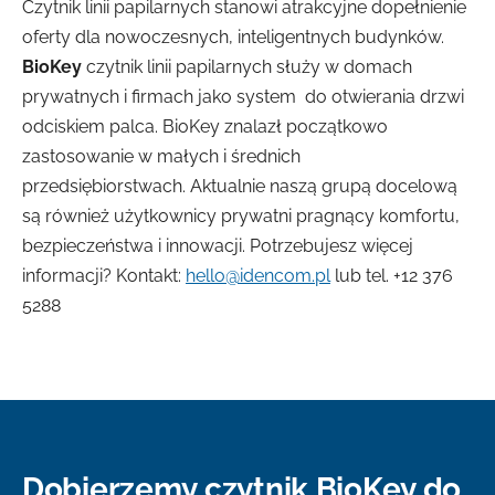
Czytnik linii papilarnych stanowi atrakcyjne dopełnienie
oferty dla nowoczesnych, inteligentnych budynków.
BioKey
czytnik linii papilarnych służy w domach
prywatnych i firmach jako system do otwierania drzwi
odciskiem palca. BioKey znalazł początkowo
zastosowanie w małych i średnich
przedsiębiorstwach. Aktualnie naszą grupą docelową
są również użytkownicy prywatni pragnący komfortu,
bezpieczeństwa i innowacji. Potrzebujesz więcej
informacji? Kontakt:
hello@idencom.pl
lub tel. +12 376
5288
Dobierzemy czytnik BioKey do