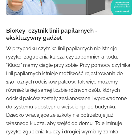
BioKey czytnik linii papilarnych -
ekskluzywny gadżet
W przypadku czytnika linii papilarnych nie istnieje
ryzyko zagubienia klucza czy zapomnienia kodu.
“Klucz” mamy ciągle przy sobie. Przy pomocy czytnika
linii papilarnych istnieje możliwość rejestrowania do
150 różnych odcisków palców. Tak więc możemy
również takiej samej liczbie różnych osób, których
odciski palców zostały zeskanowane i wprowadzone
do systemu udostępnić wejście np. do budynku.
Dziecko wracające ze szkoły nie potrzebuje już
własnego klucza, aby wejść do domu. To eliminuje
ryzyko zgubienia kluczy i drogiej wymiany zamka.