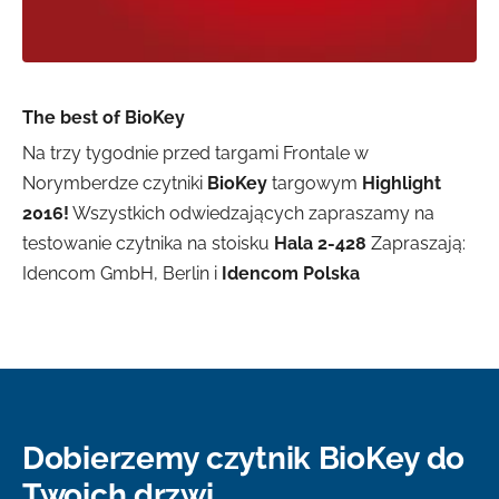
The best of BioKey
Na trzy tygodnie przed targami Frontale w
Norymberdze czytniki
BioKey
targowym
Highlight
2016!
Wszystkich odwiedzających zapraszamy na
testowanie czytnika na stoisku
Hala 2-428
Zapraszają:
Idencom GmbH, Berlin i
Idencom Polska
Dobierzemy czytnik BioKey do
Twoich drzwi.