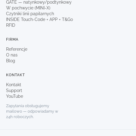
GATE — natynkowy/podtynkowy
W pochwycie (MINI-X)
Czytniki linii papilarnych
INSIDE Touch-Code + APP + T&Go
RFID
FIRMA
Referencje
O nas
Blog
KONTAKT
Kontakt
Support
YouTube
Zapytania obsługujemy
mailowo — odpowiadamy w
24h roboczych.