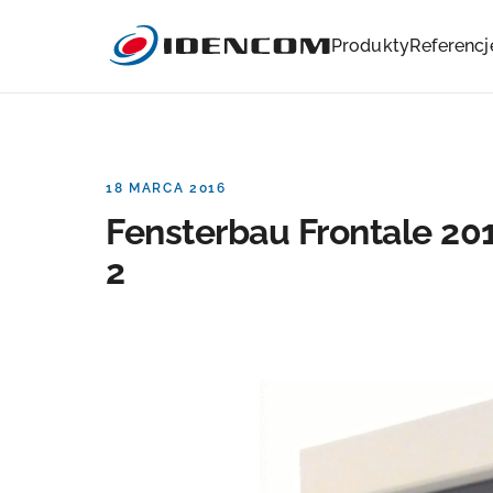
Produkty
Referencj
18 MARCA 2016
Fensterbau Frontale 20
2