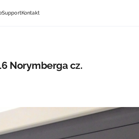
e
Support
Kontakt
16 Norymberga cz.