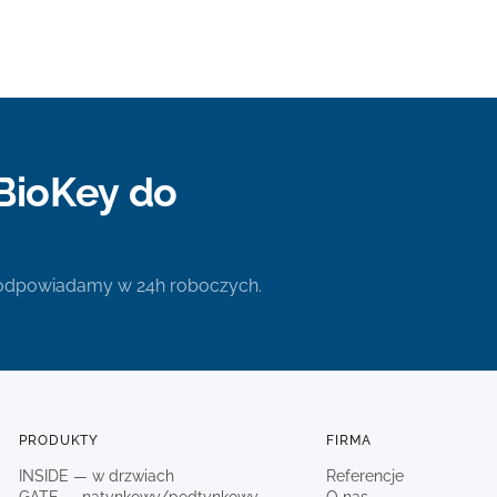
BioKey do
 odpowiadamy w 24h roboczych.
PRODUKTY
FIRMA
INSIDE — w drzwiach
Referencje