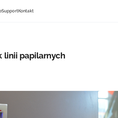
e
Support
Kontakt
 linii papilarnych