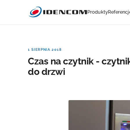
Produkty
Referencj
1 SIERPNIA 2018
Czas na czytnik - czytnik
do drzwi