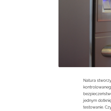
Natura stworzył
kontrolowanego
bezpieczeństwo
jednym dotknię
testowanie. Cz