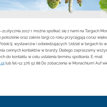
-21.stycznia 2017 r. można spotkać się z nami na Targach Mon
 położenie oraz zakres targi co roku przyciągają coraz więks
Polski tj. wystawców i odwiedzających. Udział w targach to 
nia cennych kontaktów w branży. Dlatego zapraszamy wszys
ch do kontaktu w celu ustalenia terminu spotkania. E-mail:
.pl
lub tel.+12 376 52 88 Do zobaczenia w Monachium! Auf wi