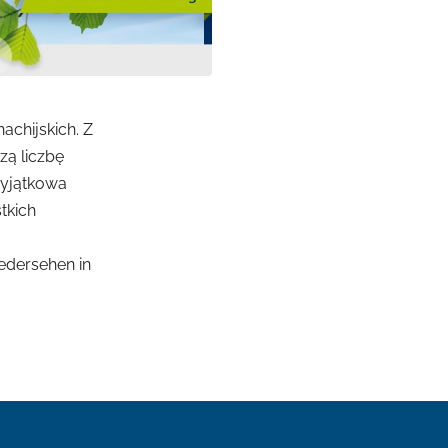
achijskich. Z
zą liczbę
wyjątkowa
tkich
edersehen in