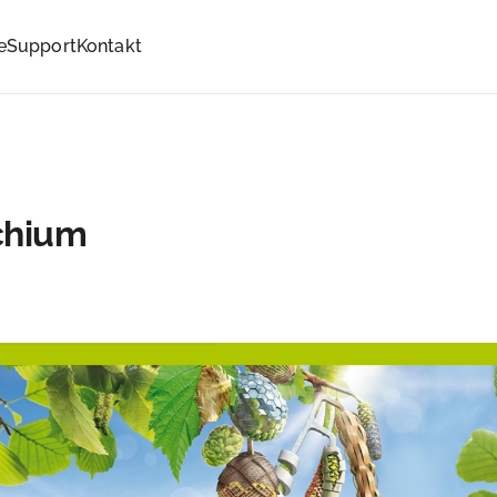
e
Support
Kontakt
chium