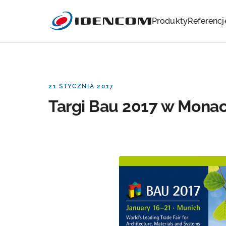
Produkty
Referencj
21 STYCZNIA 2017
Targi Bau 2017 w Mona